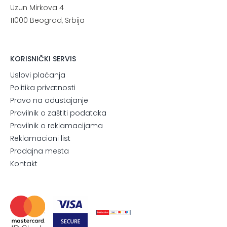
Uzun Mirkova 4
11000 Beograd, Srbija
KORISNIČKI SERVIS
Uslovi plaćanja
Politika privatnosti
Pravo na odustajanje
Pravilnik o zaštiti podataka
Pravilnik o reklamacijama
Reklamacioni list
Prodajna mesta
Kontakt