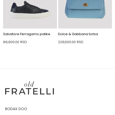
Salvatore Ferragamo patike
Dolce & Gabbana torba
86,900.00
RSD
229,500.00
RSD
BODAX DOO