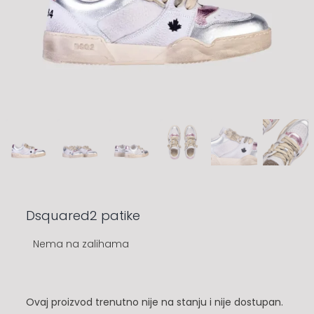
Dsquared2 patike
Nema na zalihama
Ovaj proizvod trenutno nije na stanju i nije dostupan.