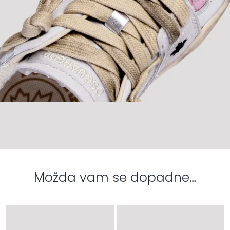
Možda vam se dopadne…