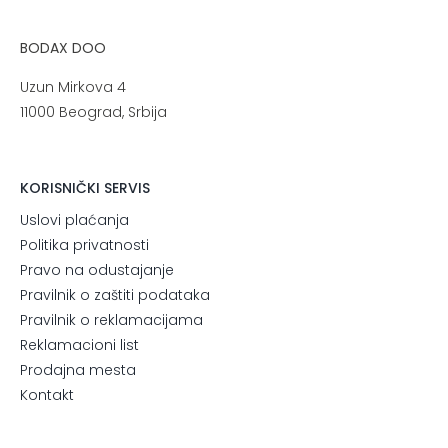
BODAX DOO
Uzun Mirkova 4
11000 Beograd, Srbija
KORISNIČKI SERVIS
Uslovi plaćanja
Politika privatnosti
Pravo na odustajanje
Pravilnik o zaštiti podataka
Pravilnik o reklamacijama
Reklamacioni list
Prodajna mesta
Kontakt