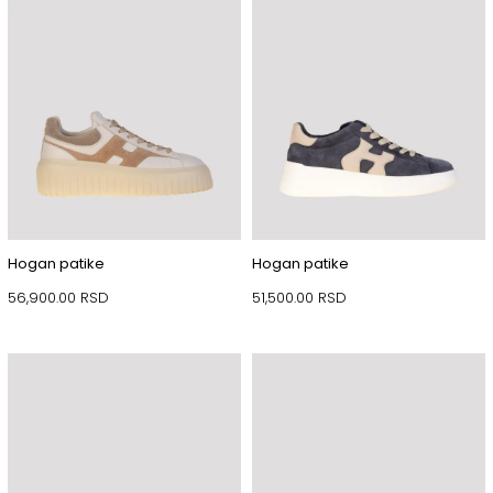
Hogan patike
Hogan patike
56,900.00
RSD
51,500.00
RSD