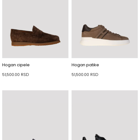
Hogan cipele
Hogan patike
51,500.00
RSD
51,500.00
RSD