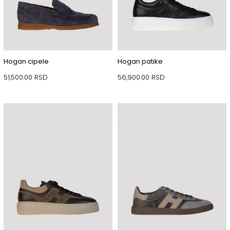
Hogan cipele
Hogan patike
51,500.00
RSD
56,900.00
RSD