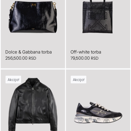
Dolce & Gabbana torba
Off-white torba
256,500.00
RSD
79,500.00
RSD
Akcija!
Akcija!