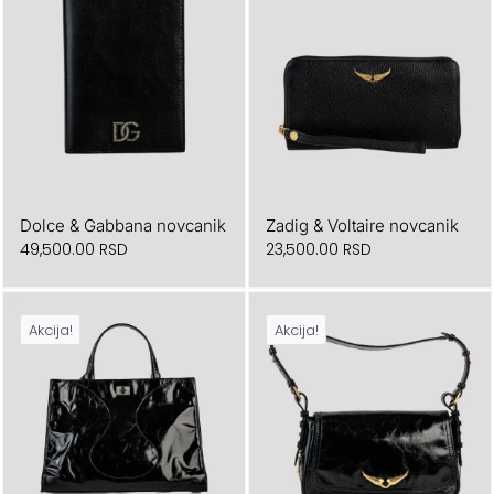
Dolce & Gabbana novcanik
Zadig & Voltaire novcanik
49,500.00
RSD
23,500.00
RSD
Akcija!
Akcija!