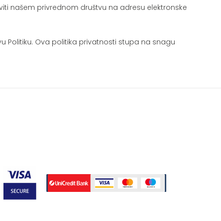
viti našem privrednom društvu na adresu elektronske
Politiku. Ova politika privatnosti stupa na snagu