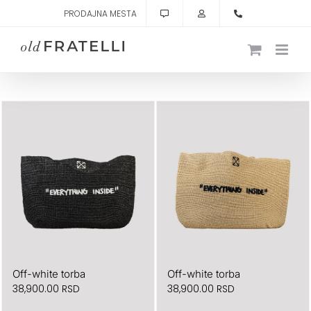
Skip
PRODAJNA MESTA
to
content
Off-white torba
Off-white torba
38,900.00
RSD
38,900.00
RSD