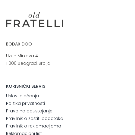
27,500.00 RSD.
BODAX DOO
Uzun Mirkova 4
11000 Beograd, Srbija
KORISNIČKI SERVIS
Uslovi plaćanja
Politika privatnosti
Pravo na odustajanje
Pravilnik o zaštiti podataka
Pravilnik o reklamacijama
Reklamacioni list