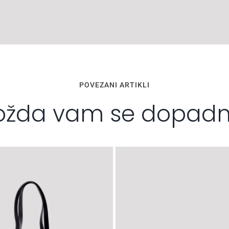
POVEZANI ARTIKLI
žda vam se dopad