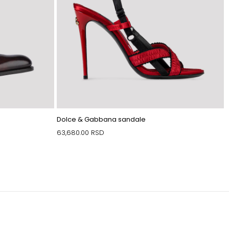
Dolce & Gabbana sandale
63,680.00
RSD