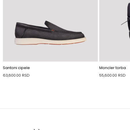
Santoni cipele
Moncler torba
63,600.00
RSD
55,600.00
RSD