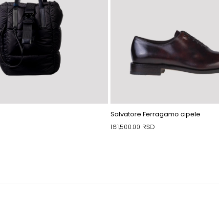
Salvatore Ferragamo cipele
161,500.00
RSD