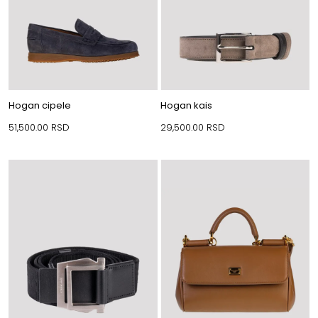
Hogan cipele
Hogan kais
51,500.00
RSD
29,500.00
RSD