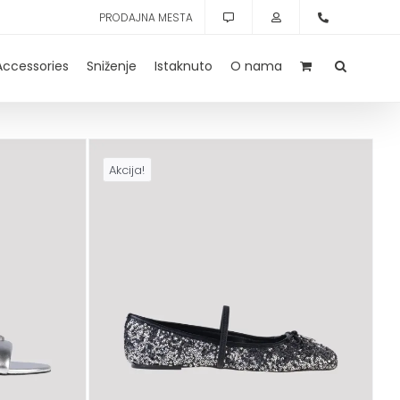
PRODAJNA MESTA
Accessories
Sniženje
Istaknuto
O nama
Akcija!