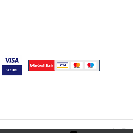
:
0,500.00 RSD.