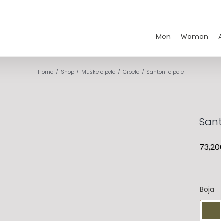
Men
Women
Home
Shop
Muške cipele
Cipele
Santoni cipele
Sant
73,20
Boja
