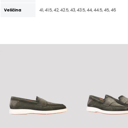
Veličina
41
,
41.5
,
42
,
42.5
,
43
,
43.5
,
44
,
44.5
,
45
,
46