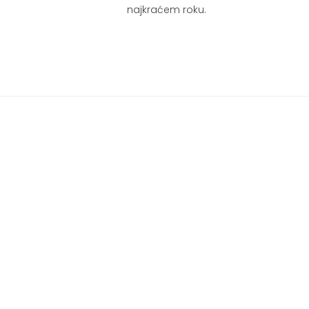
najkraćem roku.