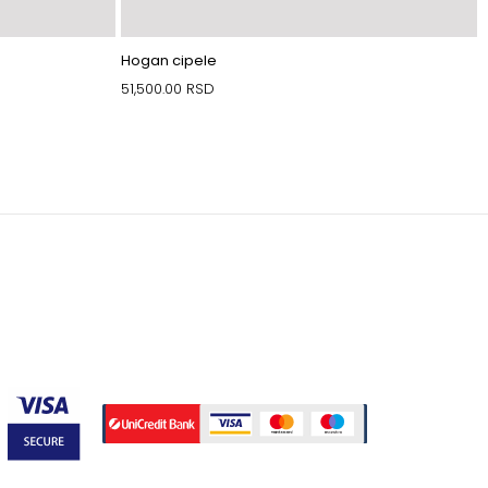
Hogan cipele
51,500.00
RSD