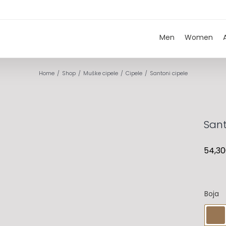
Men
Women
Home
Shop
Muške cipele
Cipele
Santoni cipele
Sant
54,3
Boja
