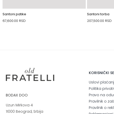
Santoni patike
Santoni torba
67,600.00
RSD
207,500.00
RSD
KORISNIČKI S
Uslovi plaćan
Politika privat
Pravo na odu
BODAX DOO
Pravilnik o za
Uzun Mirkova 4
Pravilnik o r
11000 Beograd, Srbija