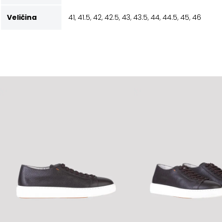
Veličina
41
,
41.5
,
42
,
42.5
,
43
,
43.5
,
44
,
44.5
,
45
,
46