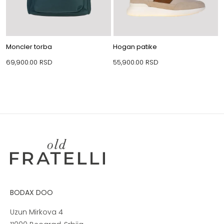
Moncler torba
Hogan patike
69,900.00
RSD
55,900.00
RSD
BODAX DOO
Uzun Mirkova 4