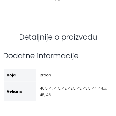
Detaljnije o proizvodu
Dodatne informacije
Boja
Braon
40.5
,
41
,
41.5
,
42
,
42.5
,
43
,
43.5
,
44
,
44.5
,
Veličina
45
,
46