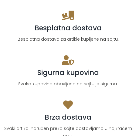
Besplatna dostava
Besplatna dostava za artikle kupljene na sajtu.
Sigurna kupovina
Svaka kupovina obavljena na sajtu je sigurna.
Brza dostava
Svaki artikal naručen preko sajte dostavljamo u najkraćem
roku.