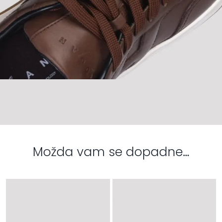
Možda vam se dopadne…