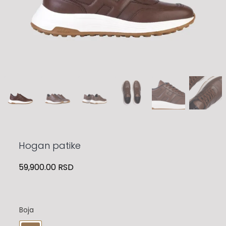
Hogan patike
59,900.00
RSD
Boja