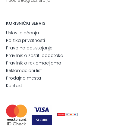
11000 Beograd, Srbija
KORISNIČKI SERVIS
Uslovi plaćanja
Politika privatnosti
Pravo na odustajanje
Pravilnik o zaštiti podataka
Pravilnik o reklamacijama
Reklamacioni list
Prodajna mesta
Kontakt