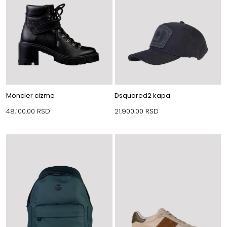
Moncler cizme
Dsquared2 kapa
48,100.00
RSD
21,900.00
RSD