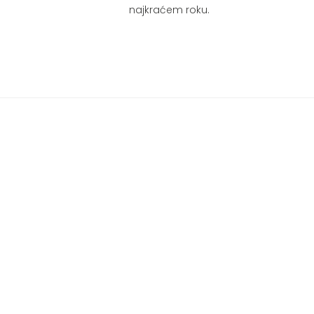
najkraćem roku.