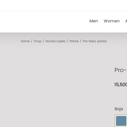
Men
Women
Home
Shop
Muške cipele
Patike
Pro-Keds patike
Pro-
15,50
Boja
