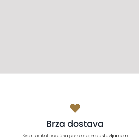
Brza dostava
Svaki artikal naručen preko sajte dostavljamo u