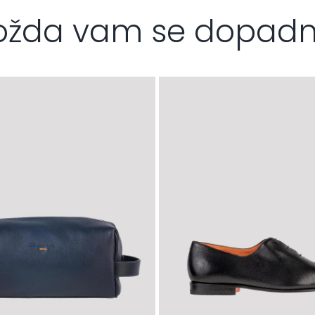
žda vam se dopad