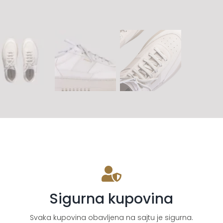
Sigurna kupovina
Svaka kupovina obavljena na sajtu je sigurna.