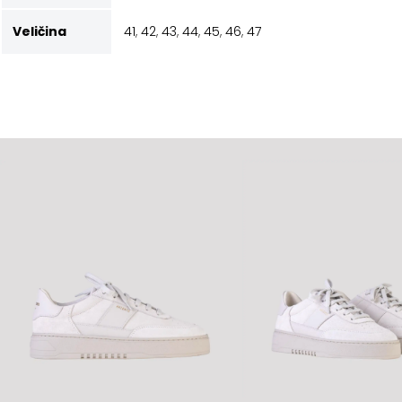
Veličina
41
,
42
,
43
,
44
,
45
,
46
,
47