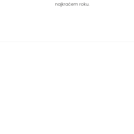
najkraćem roku.