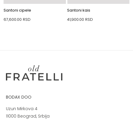
Santoni cipele
Santoni kais
67,600.00
RSD
41,900.00
RSD
BODAX DOO
Uzun Mirkova 4
11000 Beograd, Srbija