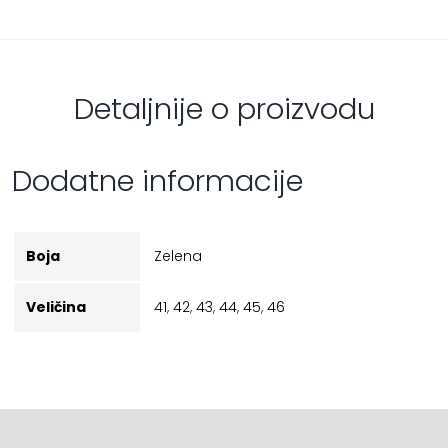
Detaljnije o proizvodu
Dodatne informacije
Boja
Zelena
Veličina
41
,
42
,
43
,
44
,
45
,
46