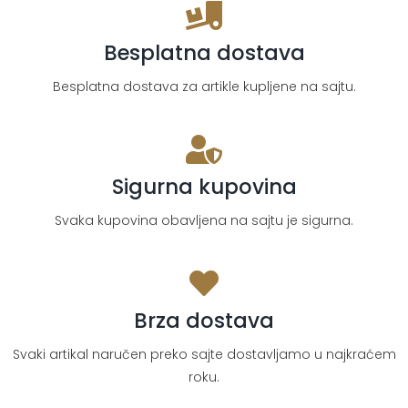
Besplatna dostava
Besplatna dostava za artikle kupljene na sajtu.
Sigurna kupovina
Svaka kupovina obavljena na sajtu je sigurna.
Brza dostava
Svaki artikal naručen preko sajte dostavljamo u najkraćem
roku.