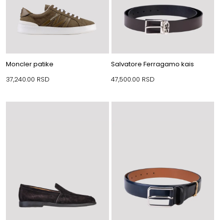
Moncler patike
Salvatore Ferragamo kais
37,240.00
RSD
47,500.00
RSD