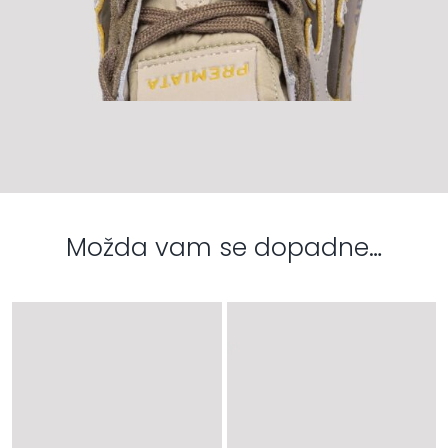
Možda vam se dopadne…