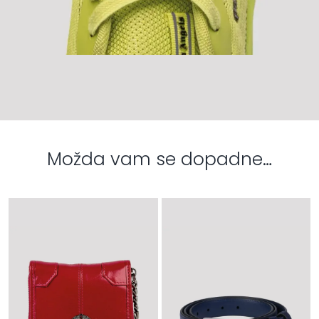
Možda vam se dopadne…