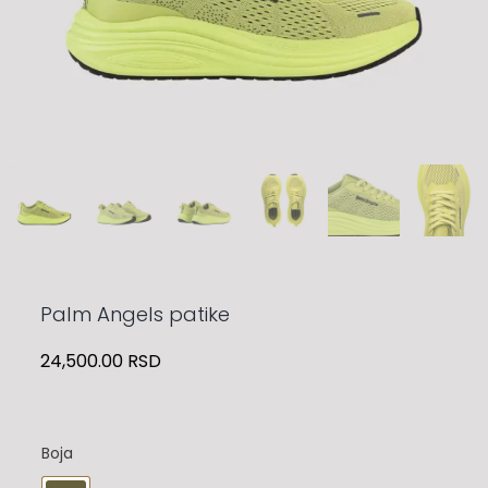
Palm Angels patike
24,500.00
RSD
Boja