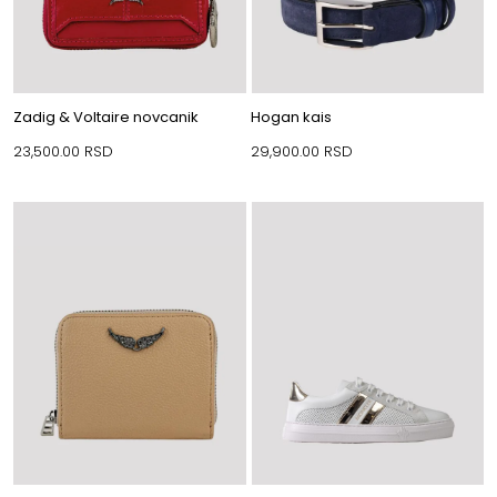
Zadig & Voltaire novcanik
Hogan kais
23,500.00
RSD
29,900.00
RSD