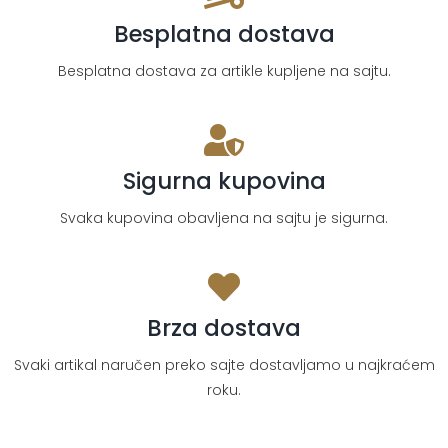
Besplatna dostava
Besplatna dostava za artikle kupljene na sajtu.
Sigurna kupovina
Svaka kupovina obavljena na sajtu je sigurna.
Brza dostava
Svaki artikal naručen preko sajte dostavljamo u najkraćem
roku.