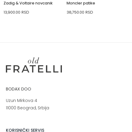
Zadig & Voltaire novcanik
Moncler patike
13,900.00
RSD
38,750.00
RSD
BODAX DOO
Uzun Mirkova 4
11000 Beograd, Srbija
KORISNIČKI SERVIS