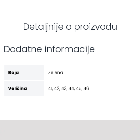
Detaljnije o proizvodu
Dodatne informacije
Boja
Zelena
Veličina
41
,
42
,
43
,
44
,
45
,
46