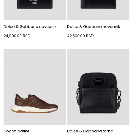
Dolce & Gabbana novcanik
Dolce & Gabbana novcanik
24,900.00
RSD
42,500.00
RSD
Hogan patike
Dolce & Gabbana torba