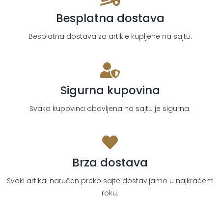
Besplatna dostava
Besplatna dostava za artikle kupljene na sajtu.
Sigurna kupovina
Svaka kupovina obavljena na sajtu je sigurna.
Brza dostava
Svaki artikal naručen preko sajte dostavljamo u najkraćem
roku.