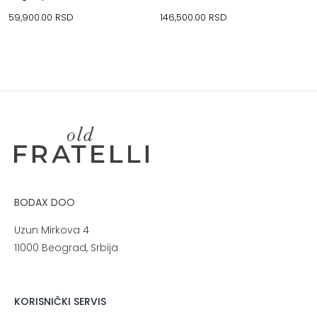
59,900.00
RSD
146,500.00
RSD
BODAX DOO
Uzun Mirkova 4
11000 Beograd, Srbija
KORISNIČKI SERVIS