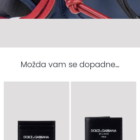
Možda vam se dopadne…