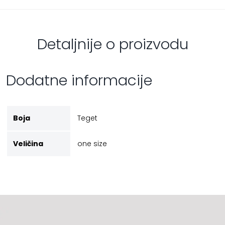
Detaljnije o proizvodu
Dodatne informacije
Boja
Teget
Veličina
one size