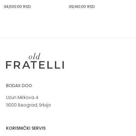
34,500.00
RSD
39,140.00
RSD
BODAX DOO
Uzun Mirkova 4
11000 Beograd, Srbija
KORISNIČKI SERVIS