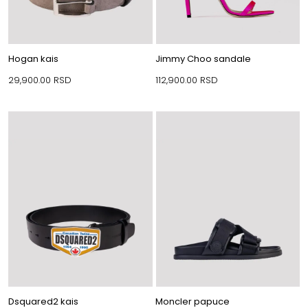
Hogan kais
Jimmy Choo sandale
29,900.00
RSD
112,900.00
RSD
Dsquared2 kais
Moncler papuce