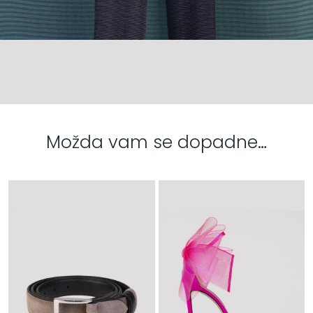
Možda vam se dopadne…