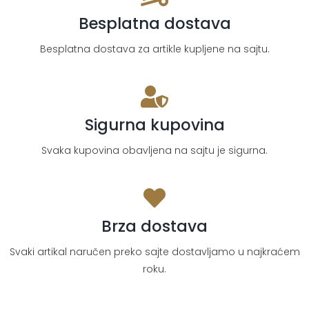
Besplatna dostava
Besplatna dostava za artikle kupljene na sajtu.
Sigurna kupovina
Svaka kupovina obavljena na sajtu je sigurna.
Brza dostava
Svaki artikal naručen preko sajte dostavljamo u najkraćem
roku.