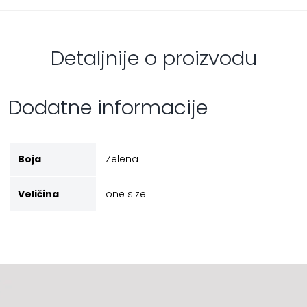
Detaljnije o proizvodu
Dodatne informacije
Boja
Zelena
Veličina
one size