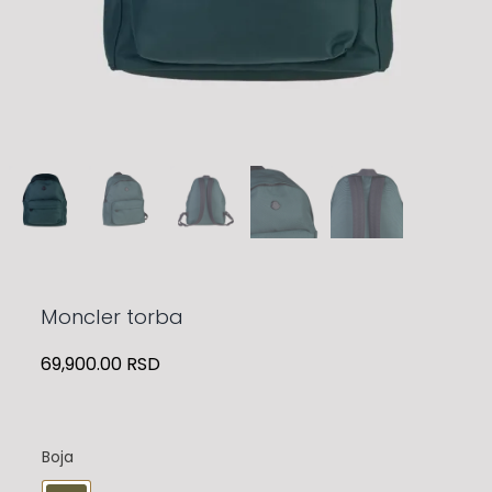
Moncler torba
69,900.00
RSD
Boja