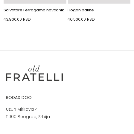
Salvatore Ferragamo novcanik
Hogan patike
43,900.00
RSD
46,500.00
RSD
BODAX DOO
Uzun Mirkova 4
11000 Beograd, Srbija