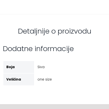
Detaljnije o proizvodu
Dodatne informacije
Boja
Siva
Veličina
one size