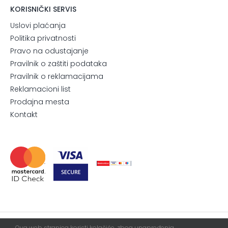
KORISNIČKI SERVIS
Uslovi plaćanja
Politika privatnosti
Pravo na odustajanje
Pravilnik o zaštiti podataka
Pravilnik o reklamacijama
Reklamacioni list
Prodajna mesta
Kontakt
Ova web stranica koristi kolačiće, zbog unapređenja