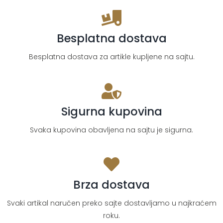
Besplatna dostava
Besplatna dostava za artikle kupljene na sajtu.
Sigurna kupovina
Svaka kupovina obavljena na sajtu je sigurna.
Brza dostava
Svaki artikal naručen preko sajte dostavljamo u najkraćem
roku.