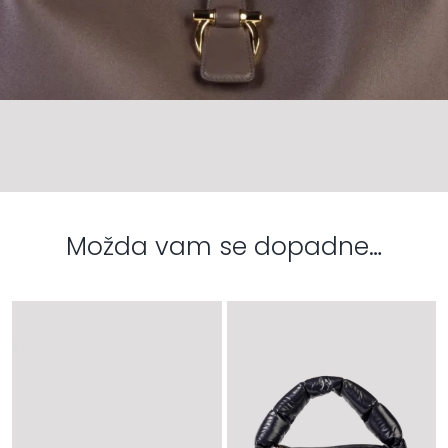
Možda vam se dopadne…