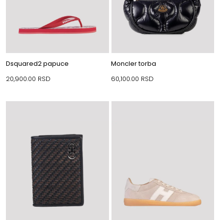
Dsquared2 papuce
Moncler torba
20,900.00
RSD
60,100.00
RSD