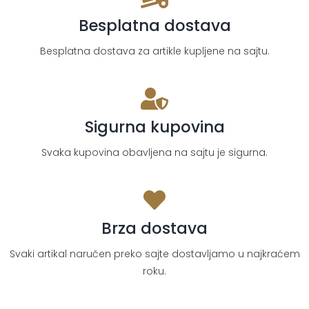
Besplatna dostava
Besplatna dostava za artikle kupljene na sajtu.
Sigurna kupovina
Svaka kupovina obavljena na sajtu je sigurna.
Brza dostava
Svaki artikal naručen preko sajte dostavljamo u najkraćem
roku.