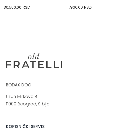
30,500.00
RSD
11,900.00
RSD
BODAX DOO
Uzun Mirkova 4
11000 Beograd, Srbija
KORISNIČKI SERVIS