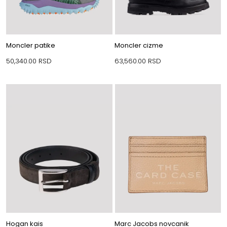
Moncler patike
Moncler cizme
50,340.00
RSD
63,560.00
RSD
Hogan kais
Marc Jacobs novcanik