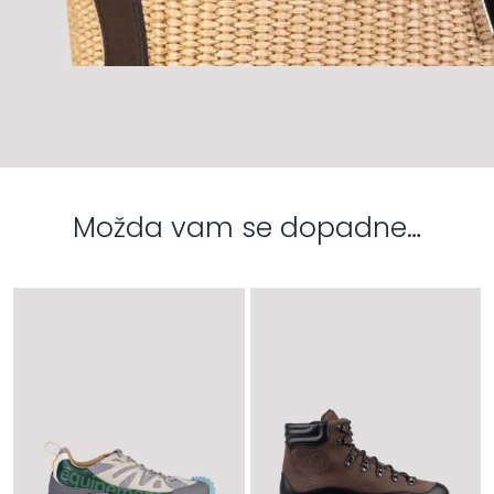
Možda vam se dopadne…