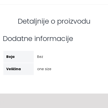
Detaljnije o proizvodu
Dodatne informacije
Boja
Bez
Veličina
one size