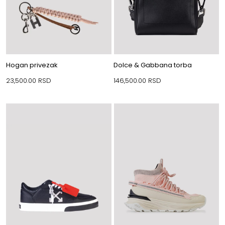
Hogan privezak
Dolce & Gabbana torba
23,500.00
RSD
146,500.00
RSD