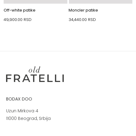
Off-white patike
Moncler patike
49,900.00
RSD
34,440.00
RSD
BODAX DOO
Uzun Mirkova 4
11000 Beograd, Srbija