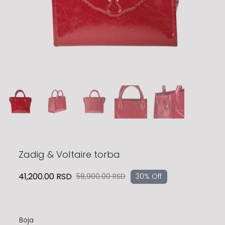
Zadig & Voltaire torba
41,200.00
RSD
58,900.00
RSD
30% Off
Originalna
Trenutna
cena
cena
je
je:
bila:
41,200.00 RSD.
Boja