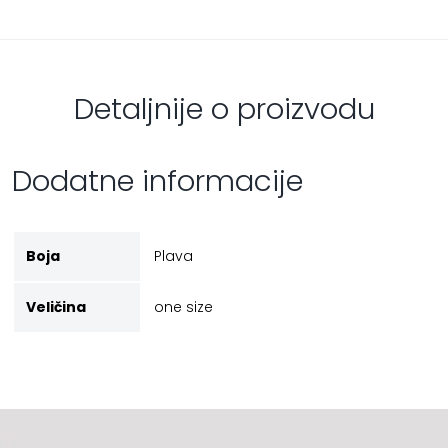
Detaljnije o proizvodu
Dodatne informacije
Boja
Plava
Veličina
one size