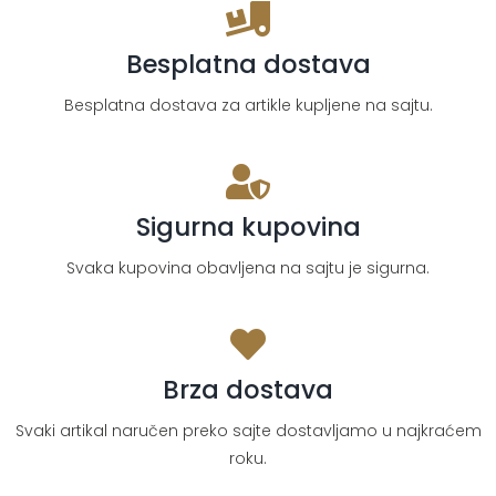
Besplatna dostava
Besplatna dostava za artikle kupljene na sajtu.
Sigurna kupovina
Svaka kupovina obavljena na sajtu je sigurna.
Brza dostava
Svaki artikal naručen preko sajte dostavljamo u najkraćem
roku.