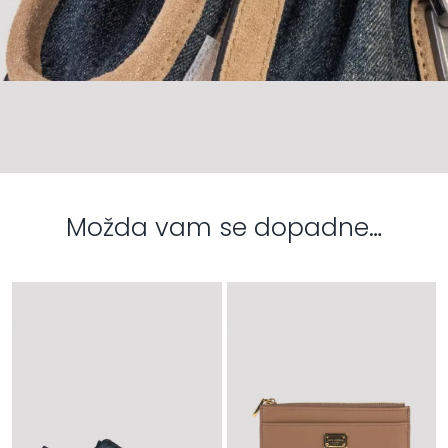
Možda vam se dopadne…