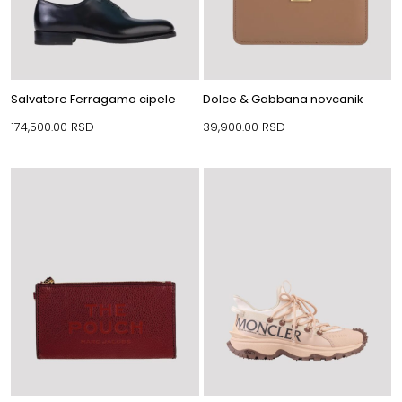
Salvatore Ferragamo cipele
Dolce & Gabbana novcanik
174,500.00
RSD
39,900.00
RSD