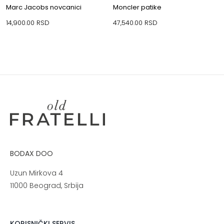
Marc Jacobs novcanici
Moncler patike
14,900.00
RSD
47,540.00
RSD
BODAX DOO
Uzun Mirkova 4
11000 Beograd, Srbija
KORISNIČKI SERVIS