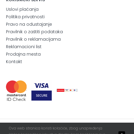
Uslovi plaćanja
Politika privatnosti
Pravo na odustajanje
Pravilnik o zaštiti podataka
Pravilnik o reklamacijama
Reklamacioni list
Prodajna mesta
Kontakt
Ova web stranica koristi kolačiće, zbog unapređenja
© 2026. All Rights Reserved.
Blur
WebServis