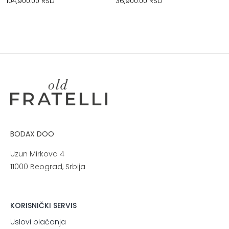
104,900.00
RSD
36,900.00
RSD
BODAX DOO
Uzun Mirkova 4
11000 Beograd, Srbija
KORISNIČKI SERVIS
Uslovi plaćanja