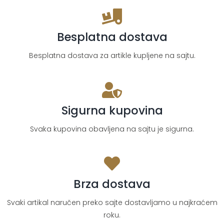
Besplatna dostava
Besplatna dostava za artikle kupljene na sajtu.
Sigurna kupovina
Svaka kupovina obavljena na sajtu je sigurna.
Brza dostava
Svaki artikal naručen preko sajte dostavljamo u najkraćem
roku.