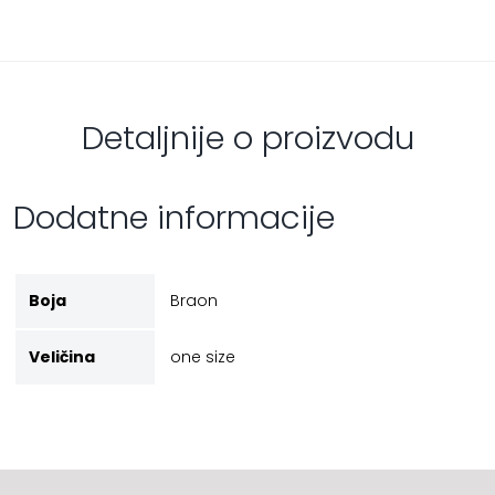
Detaljnije o proizvodu
Dodatne informacije
Boja
Braon
Veličina
one size