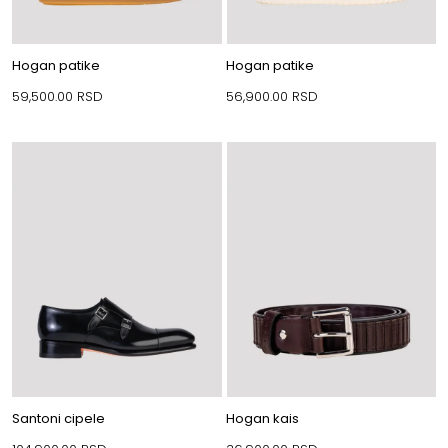
Hogan patike
Hogan patike
59,500.00
RSD
56,900.00
RSD
Santoni cipele
Hogan kais