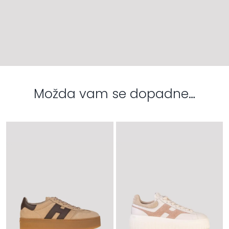
Možda vam se dopadne…