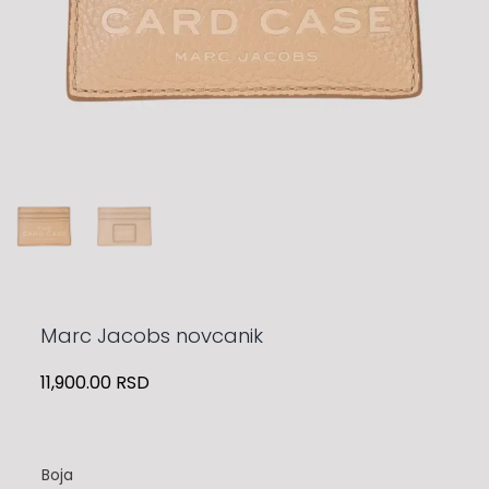
Marc Jacobs novcanik
11,900.00
RSD
Boja