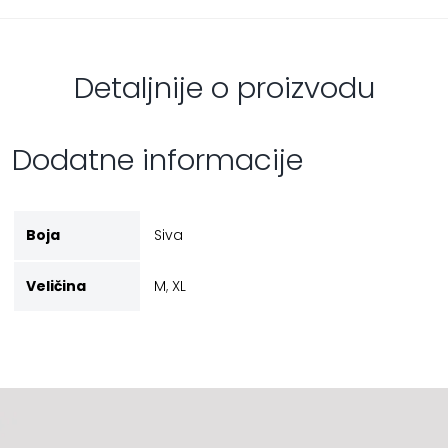
Detaljnije o proizvodu
Dodatne informacije
Boja
Siva
Veličina
M
,
XL