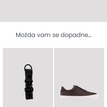
Možda vam se dopadne…