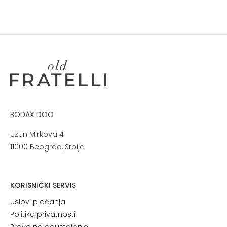
BODAX DOO
Uzun Mirkova 4
11000 Beograd, Srbija
KORISNIČKI SERVIS
Uslovi plaćanja
Politika privatnosti
Pravo na odustajanje