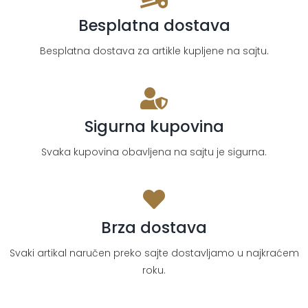
Besplatna dostava
Besplatna dostava za artikle kupljene na sajtu.
Sigurna kupovina
Svaka kupovina obavljena na sajtu je sigurna.
Brza dostava
Svaki artikal naručen preko sajte dostavljamo u najkraćem
roku.