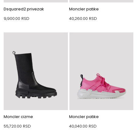
Dsquared2 privezak
Moncler patike
9,900.00
RSD
40,260.00
RSD
Moncler cizme
Moncler patike
55,720.00
RSD
40,040.00
RSD