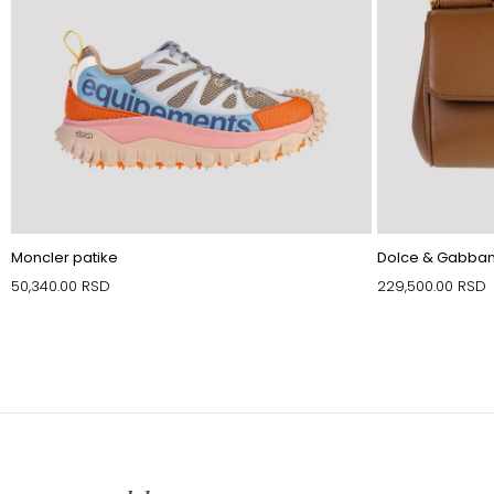
Moncler patike
Dolce & Gabban
50,340.00
RSD
229,500.00
RSD