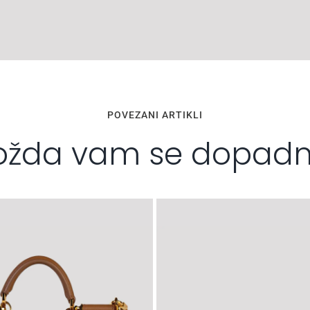
POVEZANI ARTIKLI
žda vam se dopad