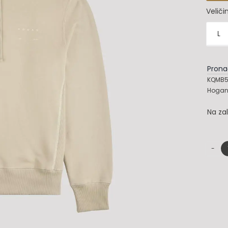
Veliči
L

Prona
KQMB5
Hogan 
Na za