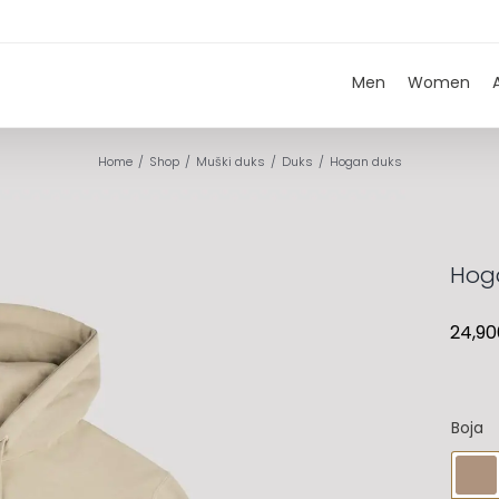
Men
Women
Home
Shop
Muški duks
Duks
Hogan duks
Hog
24,90
Boja
