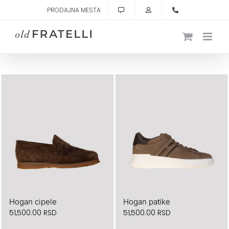
Skip
PRODAJNA MESTA
to
content
Hogan cipele
Hogan patike
51,500.00
RSD
51,500.00
RSD