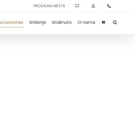
PRODAJNA MESTA
Accessories
Sniženje
Istaknuto
O nama