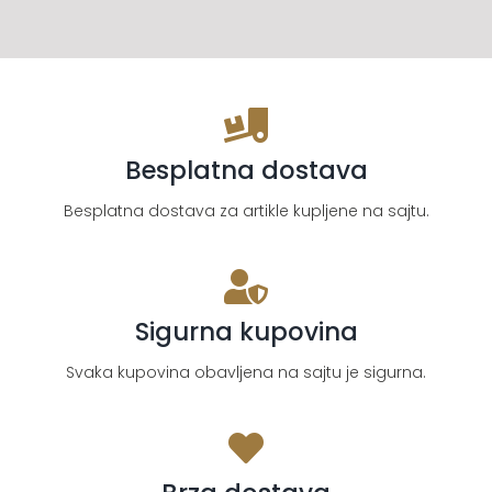
Besplatna dostava
Besplatna dostava za artikle kupljene na sajtu.
Sigurna kupovina
Svaka kupovina obavljena na sajtu je sigurna.