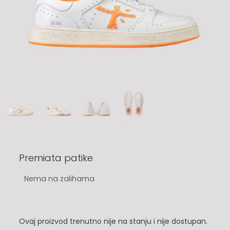
Premiata patike
Nema na zalihama
Ovaj proizvod trenutno nije na stanju i nije dostupan.