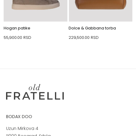
Hogan patike
Dolce & Gabbana torba
55,900.00
RSD
229,500.00
RSD
BODAX DOO
Uzun Mirkova 4
11000 Beograd, Srbija