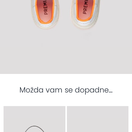
Možda vam se dopadne…