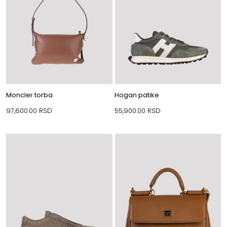
Moncler torba
Hogan patike
97,600.00
RSD
55,900.00
RSD