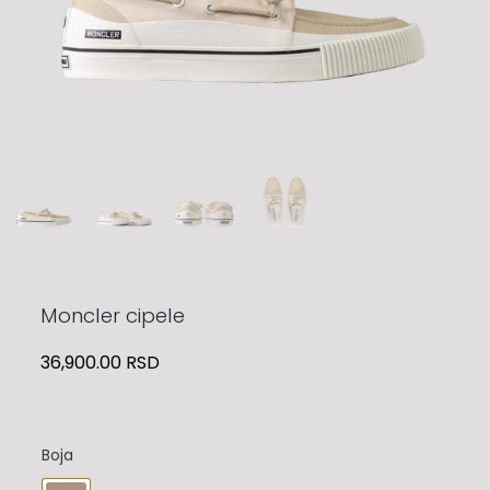
Moncler cipele
36,900.00
RSD
Boja