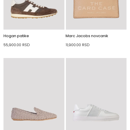
Hogan patike
Marc Jacobs novcanik
55,900.00
RSD
11,900.00
RSD