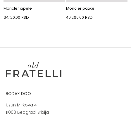
Moncler cipele
Moncler patike
64,120.00
RSD
40,260.00
RSD
BODAX DOO
Uzun Mirkova 4
11000 Beograd, Srbija