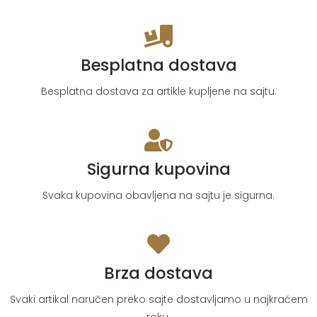
Besplatna dostava
Besplatna dostava za artikle kupljene na sajtu.
Sigurna kupovina
Svaka kupovina obavljena na sajtu je sigurna.
Brza dostava
Svaki artikal naručen preko sajte dostavljamo u najkraćem
roku.