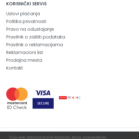
KORISNIČKI SERVIS
Uslovi plaćanja
Politika privatnosti
Pravo na odustajanje
Pravilnik o zaštiti podataka
Pravilnik o reklamacijama
Reklamacioni list
Prodajna mesta
Kontakt
Ova web stranica koristi kolačiće, zbog unapređenja