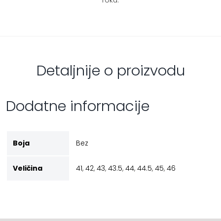
Detaljnije o proizvodu
Dodatne informacije
Boja
Bez
Veličina
41
,
42
,
43
,
43.5
,
44
,
44.5
,
45
,
46