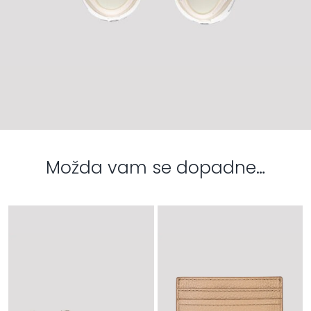
Možda vam se dopadne…