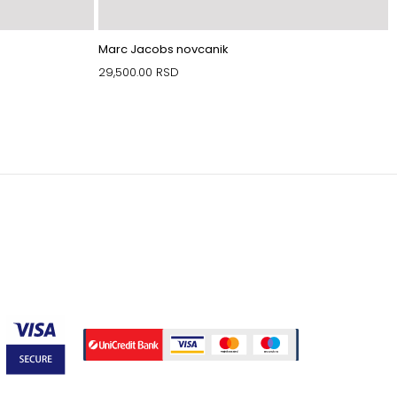
Marc Jacobs novcanik
29,500.00
RSD