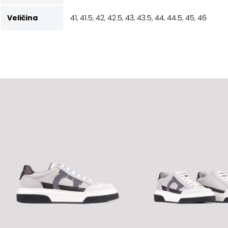
Veličina
41
,
41.5
,
42
,
42.5
,
43
,
43.5
,
44
,
44.5
,
45
,
46