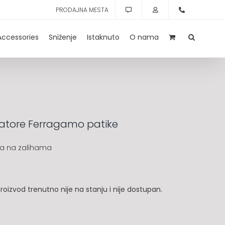
PRODAJNA MESTA
Accessories
Sniženje
Istaknuto
O nama
atore Ferragamo patike
a na zalihama
roizvod trenutno nije na stanju i nije dostupan.