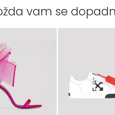
žda vam se dopad