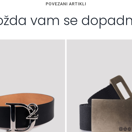
POVEZANI ARTIKLI
žda vam se dopad