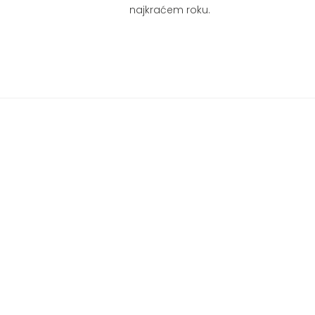
najkraćem roku.