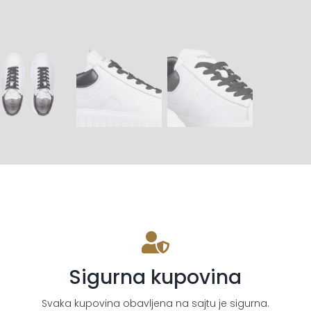
Sigurna kupovina
Svaka kupovina obavljena na sajtu je sigurna.