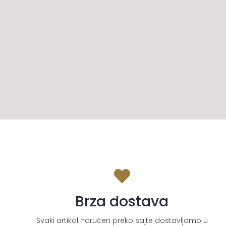
Brza dostava
Svaki artikal naručen preko sajte dostavljamo u