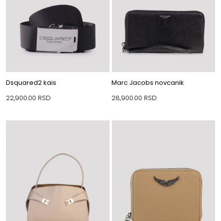
Dsquared2 kais
Marc Jacobs novcanik
22,900.00
RSD
28,900.00
RSD