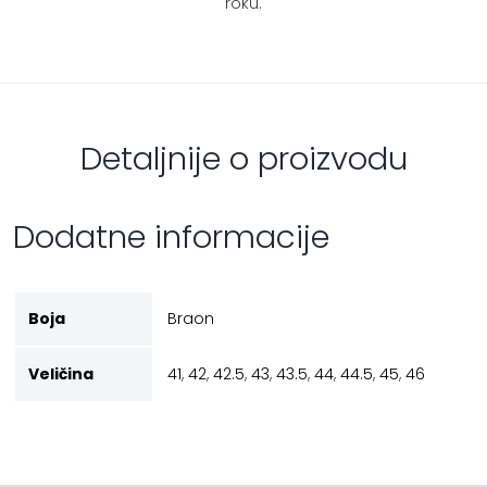
roku.
Detaljnije o proizvodu
Dodatne informacije
Boja
Braon
Veličina
41
,
42
,
42.5
,
43
,
43.5
,
44
,
44.5
,
45
,
46