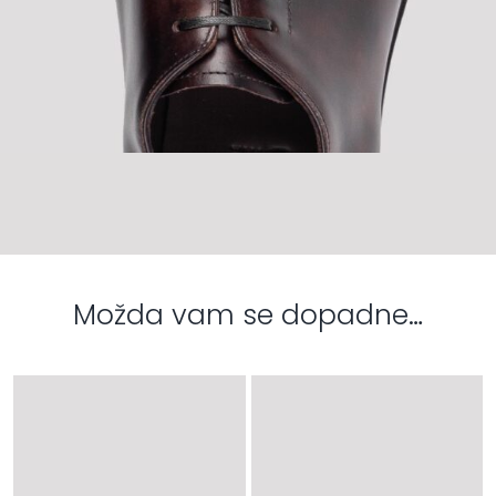
Možda vam se dopadne…