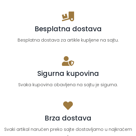
količina
Besplatna dostava
Besplatna dostava za artikle kupljene na sajtu.
Sigurna kupovina
Svaka kupovina obavljena na sajtu je sigurna.
Brza dostava
Svaki artikal naručen preko sajte dostavljamo u najkraćem