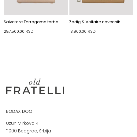
Salvatore Ferragamo torba
Zadig & Voltaire novcanik
287,500.00
RSD
13,900.00
RSD
BODAX DOO
Uzun Mirkova 4
11000 Beograd, Srbija