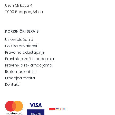
Uzun Mirkova 4
11000 Beograd, Srbija
KORISNIČKI SERVIS
Uslovi plaćanja
Politika privatnosti
Pravo na odustajanje
Pravilnik o zaštiti podataka
Pravilnik o reklamacijama
Reklamacioni list
Prodajna mesta
Kontakt