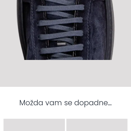
Možda vam se dopadne…