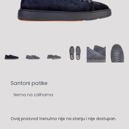
Santoni patike
Nema na zalihama
Ovaj proizvod trenutno nije na stanju i nije dostupan.