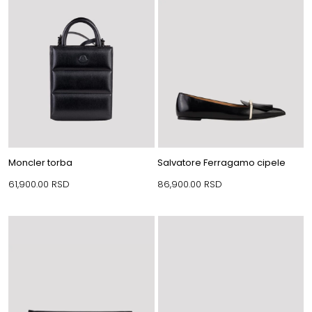
Moncler torba
Salvatore Ferragamo cipele
61,900.00
RSD
86,900.00
RSD