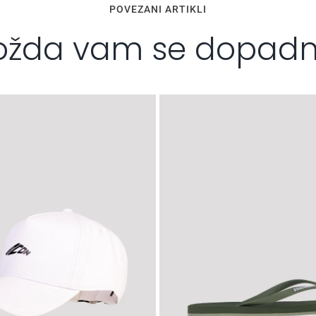
POVEZANI ARTIKLI
žda vam se dopad