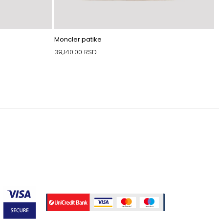
Moncler patike
39,140.00
RSD