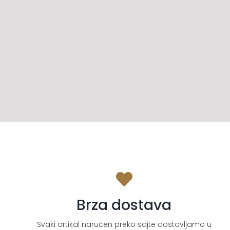
Brza dostava
Svaki artikal naručen preko sajte dostavljamo u