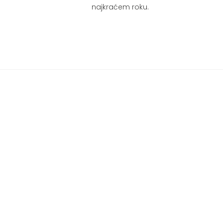
najkraćem roku.