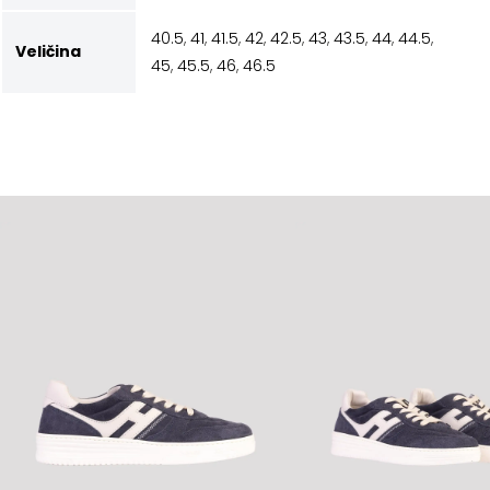
40.5
,
41
,
41.5
,
42
,
42.5
,
43
,
43.5
,
44
,
44.5
,
Veličina
45
,
45.5
,
46
,
46.5