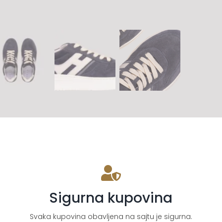
Sigurna kupovina
Svaka kupovina obavljena na sajtu je sigurna.