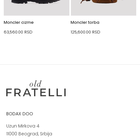
Moncler cizme
Moncler torba
63,560.00
RSD
125,600.00
RSD
BODAX DOO
Uzun Mirkova 4
11000 Beograd, Srbija