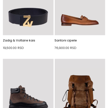
Zadig & Voltaire kais
Santoni cipele
19,500.00
RSD
76,900.00
RSD