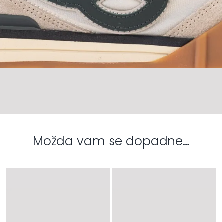
Možda vam se dopadne…