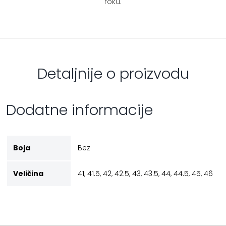
roku.
Detaljnije o proizvodu
Dodatne informacije
Boja
Bez
Veličina
41
,
41.5
,
42
,
42.5
,
43
,
43.5
,
44
,
44.5
,
45
,
46