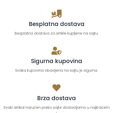
Besplatna dostava
Besplatna dostava za artikle kupljene na sajtu.
Sigurna kupovina
Svaka kupovina obavljena na sajtu je sigurna.
Brza dostava
Svaki artikal naručen preko sajte dostavljamo u najkraćem