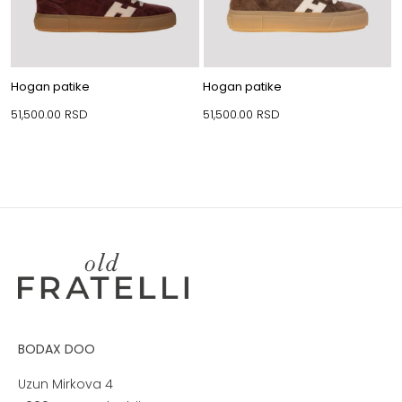
Hogan patike
Hogan patike
51,500.00
RSD
51,500.00
RSD
BODAX DOO
Uzun Mirkova 4