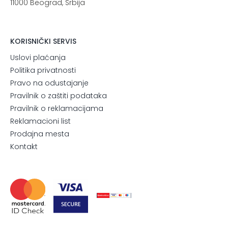
11000 Beograd, Srbija
KORISNIČKI SERVIS
Uslovi plaćanja
Politika privatnosti
Pravo na odustajanje
Pravilnik o zaštiti podataka
Pravilnik o reklamacijama
Reklamacioni list
Prodajna mesta
Kontakt