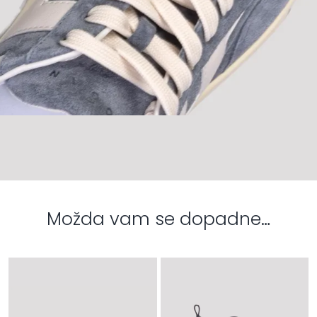
Možda vam se dopadne…