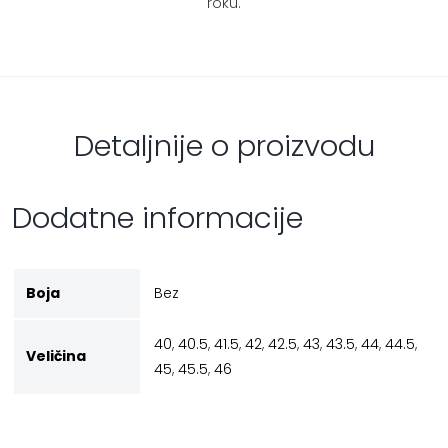
roku.
Detaljnije o proizvodu
Dodatne informacije
Boja
Bez
40
,
40.5
,
41.5
,
42
,
42.5
,
43
,
43.5
,
44
,
44.5
,
Veličina
45
,
45.5
,
46