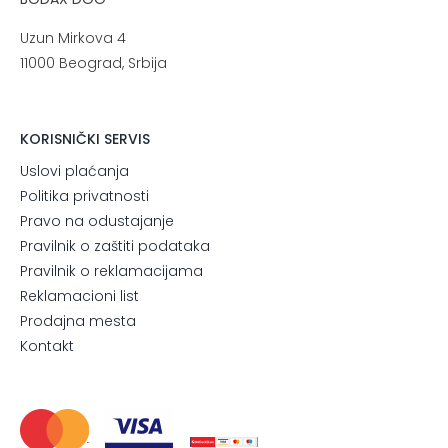
Uzun Mirkova 4
11000 Beograd, Srbija
KORISNIČKI SERVIS
Uslovi plaćanja
Politika privatnosti
Pravo na odustajanje
Pravilnik o zaštiti podataka
Pravilnik o reklamacijama
Reklamacioni list
Prodajna mesta
Kontakt