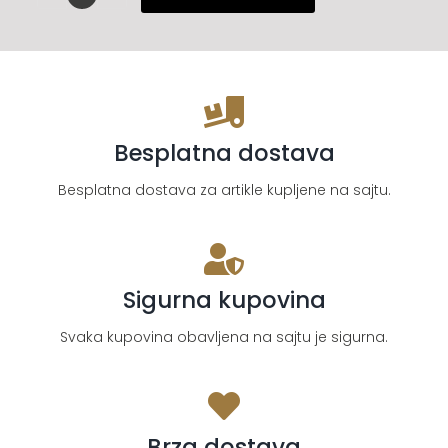
Hogan
patike
količina
Besplatna dostava
Besplatna dostava za artikle kupljene na sajtu.
Sigurna kupovina
Svaka kupovina obavljena na sajtu je sigurna.
Brza dostava