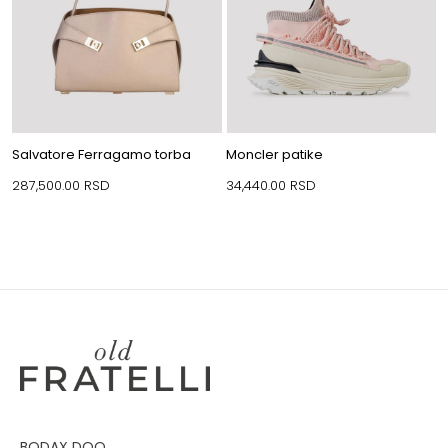
Salvatore Ferragamo torba
Moncler patike
287,500.00
RSD
34,440.00
RSD
BODAX DOO