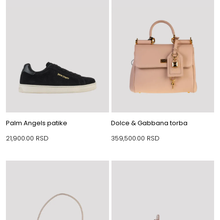
Palm Angels patike
Dolce & Gabbana torba
21,900.00
RSD
359,500.00
RSD