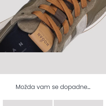
Možda vam se dopadne…