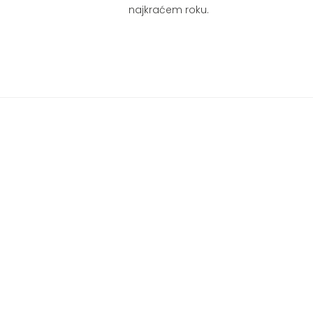
najkraćem roku.