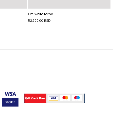
Off-white torba
52,500.00
RSD