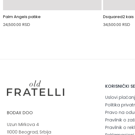
Palm Angels patike
Dsquared2 kais
24,500.00
RSD
34,500.00
RSD
KORISNIČKI S
Uslovi plaćan
Politika privat
Pravo na odu
BODAX DOO
Pravilnik o za
Uzun Mirkova 4
Pravilnik o r
11000 Beograd, Srbija