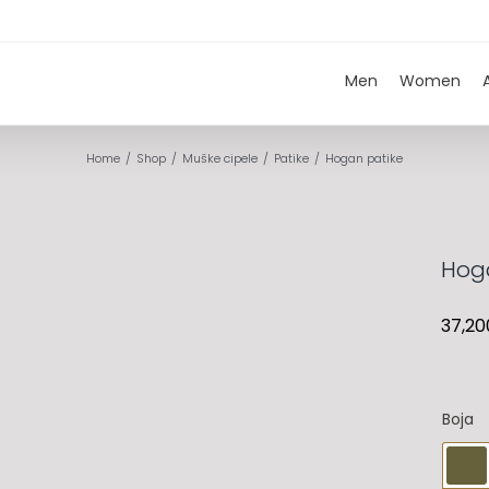
Men
Women
Home
Shop
Muške cipele
Patike
Hogan patike
Hog
37,20
Boja
