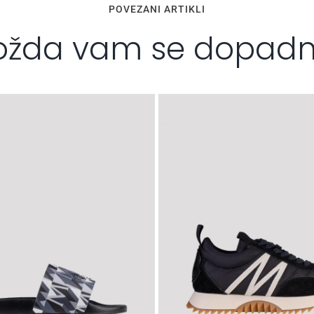
POVEZANI ARTIKLI
žda vam se dopad