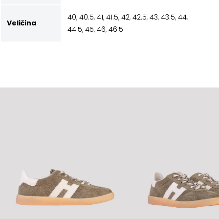
40
,
40.5
,
41
,
41.5
,
42
,
42.5
,
43
,
43.5
,
44
,
Veličina
44.5
,
45
,
46
,
46.5