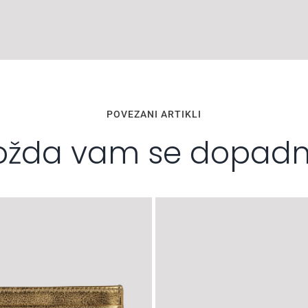
POVEZANI ARTIKLI
žda vam se dopad