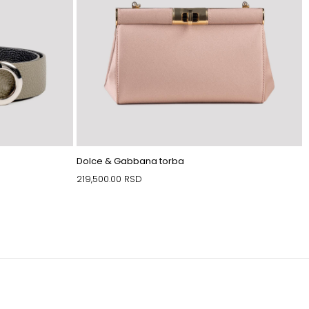
Dolce & Gabbana torba
219,500.00
RSD