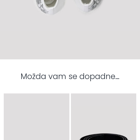
Možda vam se dopadne…