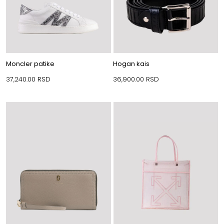
Moncler patike
Hogan kais
37,240.00
RSD
36,900.00
RSD