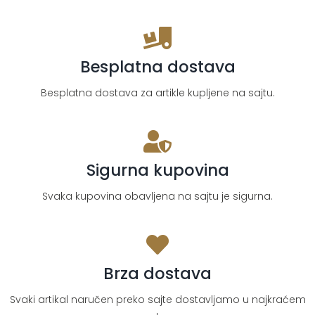
količina
Besplatna dostava
Besplatna dostava za artikle kupljene na sajtu.
Sigurna kupovina
Svaka kupovina obavljena na sajtu je sigurna.
Brza dostava
Svaki artikal naručen preko sajte dostavljamo u najkraćem