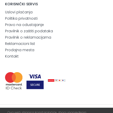
KORISNIČKI SERVIS
Uslovi plaćanja
Politika privatnosti
Pravo na odustajanje
Pravilnik o zaštiti podataka
Pravilnik o reklamacijama
Reklamacioni list
Prodajna mesta
Kontakt
Ova web stranica koristi kolačiće, zbog unapređenja