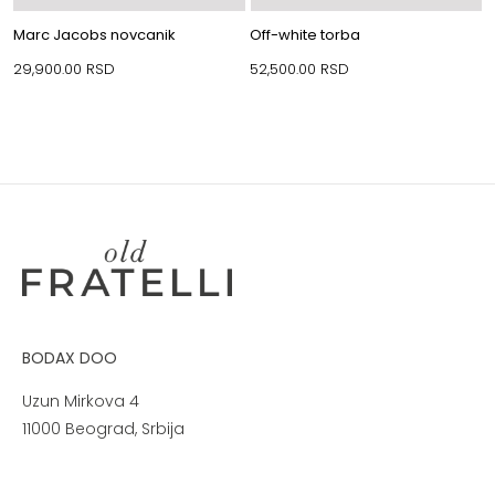
Marc Jacobs novcanik
Off-white torba
29,900.00
RSD
52,500.00
RSD
BODAX DOO
Uzun Mirkova 4
11000 Beograd, Srbija