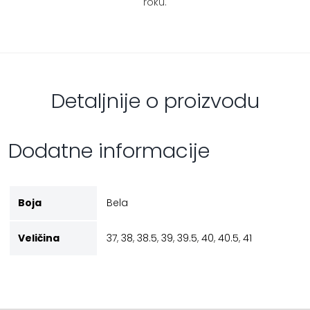
roku.
Detaljnije o proizvodu
Dodatne informacije
Boja
Bela
Veličina
37
,
38
,
38.5
,
39
,
39.5
,
40
,
40.5
,
41