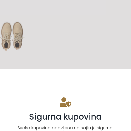
Sigurna kupovina
Svaka kupovina obavljena na sajtu je sigurna.