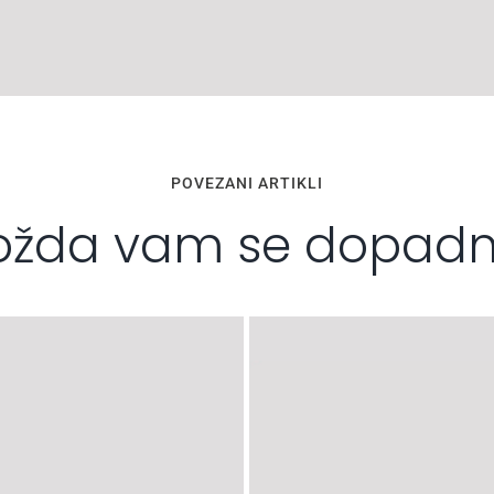
POVEZANI ARTIKLI
žda vam se dopad