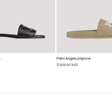
e
Palm Angels papuce
17,900.00
RSD