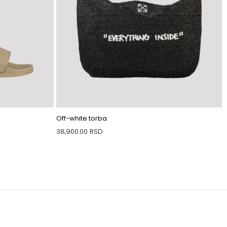
Off-white torba
38,900.00
RSD