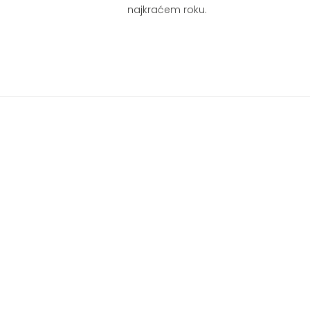
najkraćem roku.