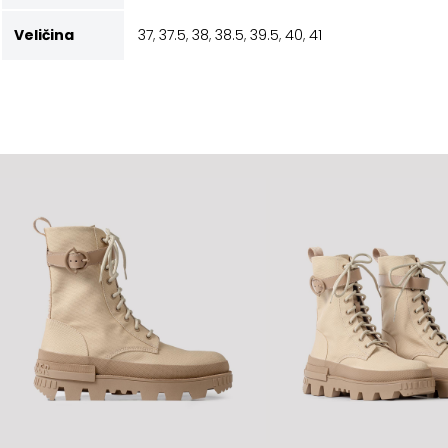
Veličina
37
,
37.5
,
38
,
38.5
,
39.5
,
40
,
41