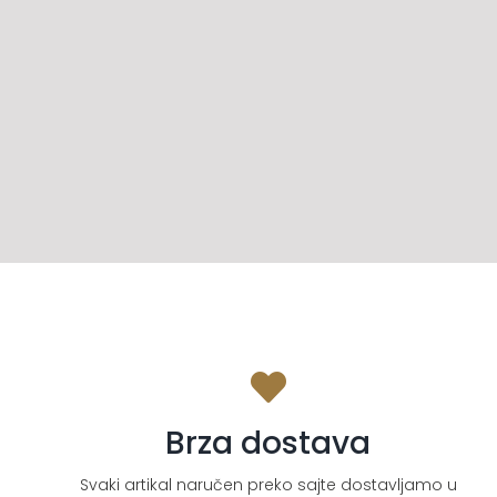
Brza dostava
Svaki artikal naručen preko sajte dostavljamo u