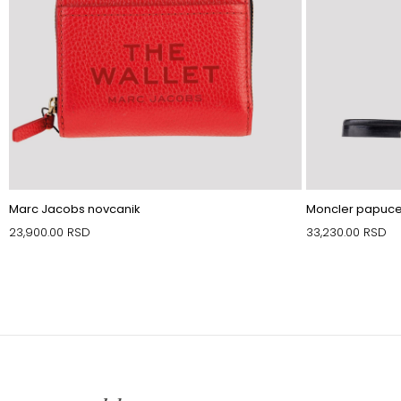
Marc Jacobs novcanik
Moncler papuc
23,900.00
RSD
33,230.00
RSD