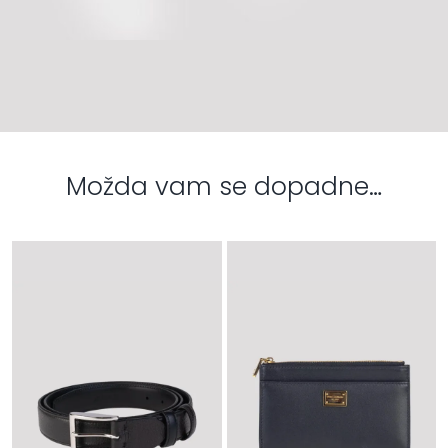
Možda vam se dopadne…