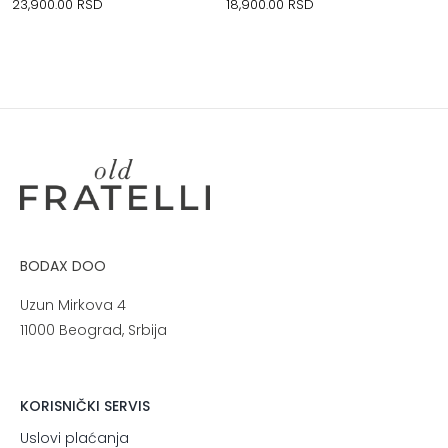
23,900.00
RSD
18,900.00
RSD
BODAX DOO
Uzun Mirkova 4
11000 Beograd, Srbija
KORISNIČKI SERVIS
Uslovi plaćanja