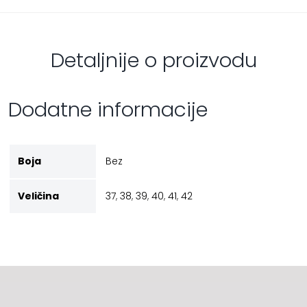
Detaljnije o proizvodu
Dodatne informacije
Boja
Bez
Veličina
37
,
38
,
39
,
40
,
41
,
42