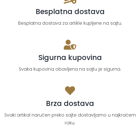
Besplatna dostava
Besplatna dostava za artikle kupljene na sajtu.
Sigurna kupovina
Svaka kupovina obavljena na sajtu je sigurna.
Brza dostava
Svaki artikal naručen preko sajte dostavljamo u najkraćem
roku.