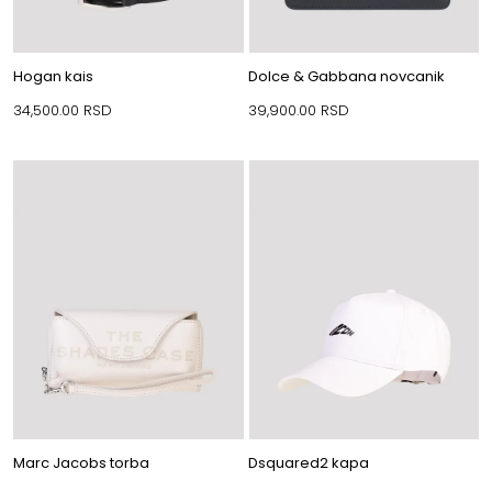
Hogan kais
Dolce & Gabbana novcanik
34,500.00
RSD
39,900.00
RSD
Marc Jacobs torba
Dsquared2 kapa