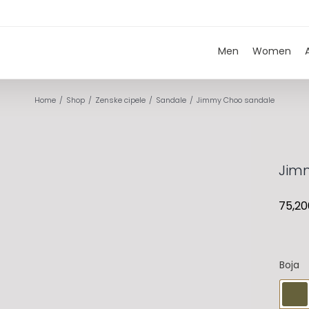
Men
Women
Home
Shop
Zenske cipele
Sandale
Jimmy Choo sandale
Jim
75,20
Boja
