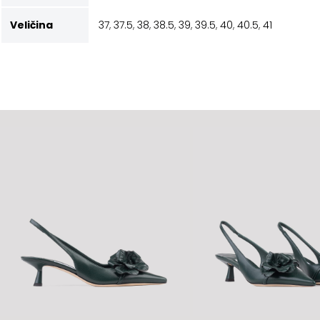
Veličina
37
,
37.5
,
38
,
38.5
,
39
,
39.5
,
40
,
40.5
,
41