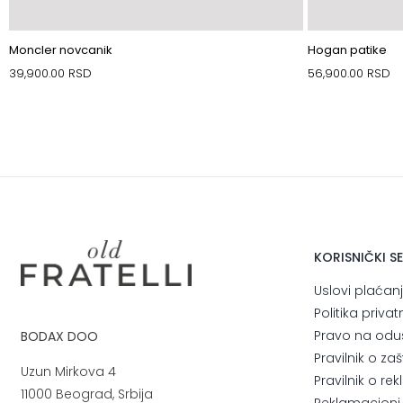
Moncler novcanik
Hogan patike
39,900.00
RSD
56,900.00
RSD
KORISNIČKI S
Uslovi plaćan
Politika privat
Pravo na odu
BODAX DOO
Pravilnik o za
Uzun Mirkova 4
Pravilnik o r
11000 Beograd, Srbija