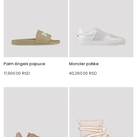
Palm Angels papuce
Moncler patike
17,900.00
RSD
40,260.00
RSD