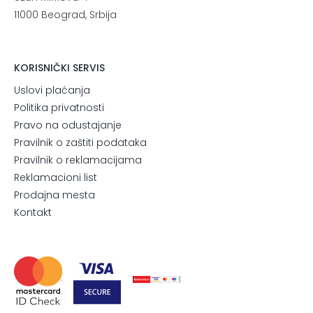
11000 Beograd, Srbija
KORISNIČKI SERVIS
Uslovi plaćanja
Politika privatnosti
Pravo na odustajanje
Pravilnik o zaštiti podataka
Pravilnik o reklamacijama
Reklamacioni list
Prodajna mesta
Kontakt