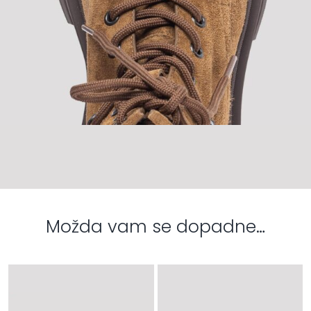
Možda vam se dopadne…