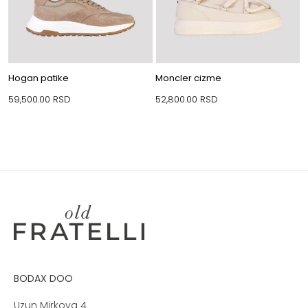
Hogan patike
Moncler cizme
59,500.00
RSD
52,800.00
RSD
BODAX DOO
Uzun Mirkova 4