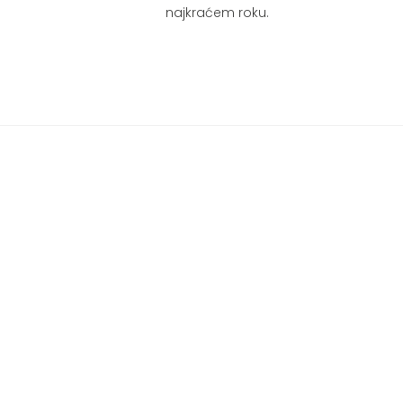
najkraćem roku.