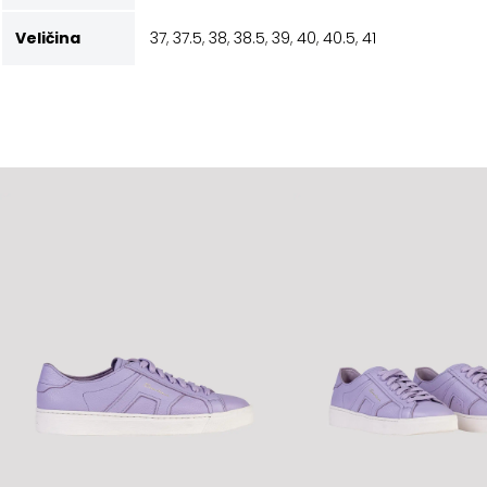
Veličina
37
,
37.5
,
38
,
38.5
,
39
,
40
,
40.5
,
41