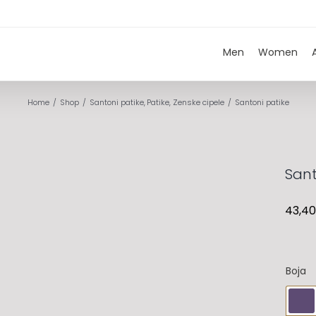
Men
Women
Home
Shop
Santoni patike
Patike
Zenske cipele
Santoni patike
Sant
43,4
Boja
