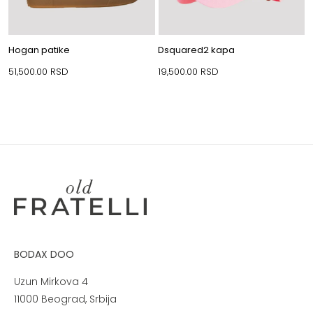
Hogan patike
Dsquared2 kapa
51,500.00
RSD
19,500.00
RSD
BODAX DOO
Uzun Mirkova 4
11000 Beograd, Srbija