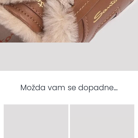
Možda vam se dopadne…