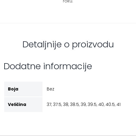
roku.
Detaljnije o proizvodu
Dodatne informacije
Boja
Bez
Veličina
37
,
37.5
,
38
,
38.5
,
39
,
39.5
,
40
,
40.5
,
41