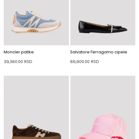
Moncler patike
Salvatore Ferragamo cipele
39,380.00
RSD
86,900.00
RSD