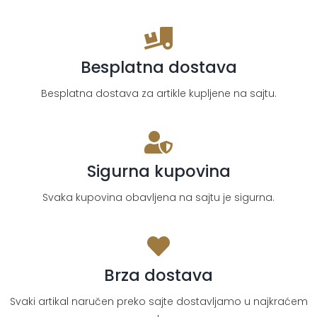
Besplatna dostava
Besplatna dostava za artikle kupljene na sajtu.
Sigurna kupovina
Svaka kupovina obavljena na sajtu je sigurna.
Brza dostava
Svaki artikal naručen preko sajte dostavljamo u najkraćem