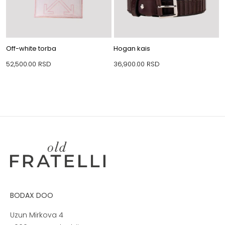
Off-white torba
Hogan kais
52,500.00
RSD
36,900.00
RSD
BODAX DOO
Uzun Mirkova 4