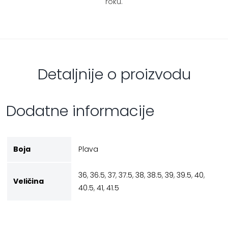
roku.
Detaljnije o proizvodu
Dodatne informacije
Boja
Plava
36
,
36.5
,
37
,
37.5
,
38
,
38.5
,
39
,
39.5
,
40
,
Veličina
40.5
,
41
,
41.5