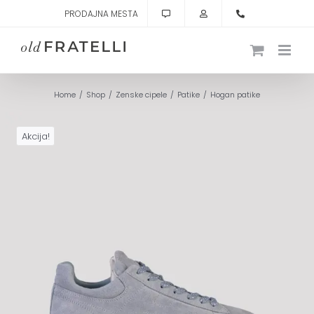
Skip
PRODAJNA MESTA
to
content
Home
Shop
Zenske cipele
Patike
Hogan patike
Akcija!