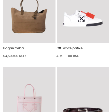
Hogan torba
Off-white patike
94,500.00
RSD
49,900.00
RSD