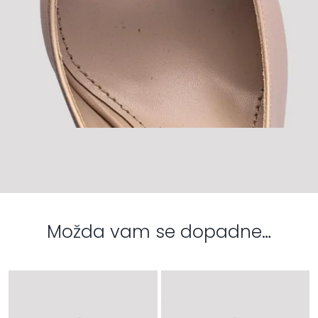
Možda vam se dopadne…