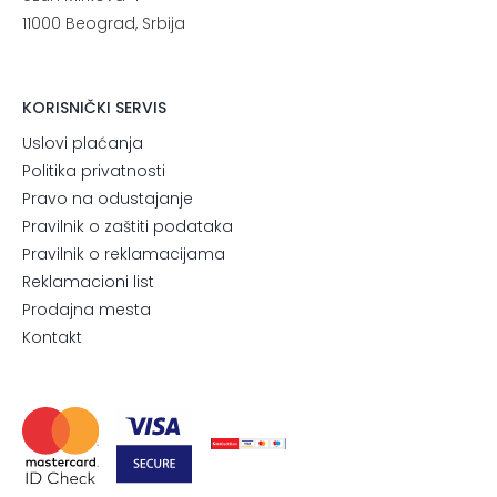
11000 Beograd, Srbija
KORISNIČKI SERVIS
Uslovi plaćanja
Politika privatnosti
Pravo na odustajanje
Pravilnik o zaštiti podataka
Pravilnik o reklamacijama
Reklamacioni list
Prodajna mesta
Kontakt