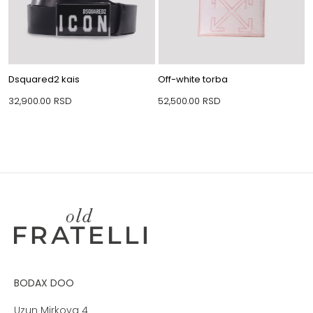
Dsquared2 kais
Off-white torba
32,900.00
RSD
52,500.00
RSD
BODAX DOO
Uzun Mirkova 4