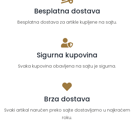
Besplatna dostava
Besplatna dostava za artikle kupljene na sajtu.
Sigurna kupovina
Svaka kupovina obavljena na sajtu je sigurna.
Brza dostava
Svaki artikal naručen preko sajte dostavljamo u najkraćem
roku.