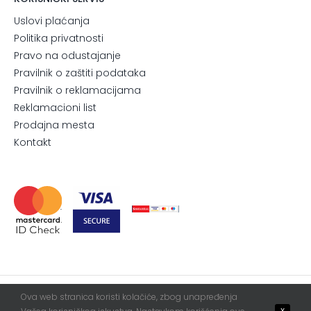
Uslovi plaćanja
Politika privatnosti
Pravo na odustajanje
Pravilnik o zaštiti podataka
Pravilnik o reklamacijama
Reklamacioni list
Prodajna mesta
Kontakt
Ova web stranica koristi kolačiće, zbog unapređenja
© 2026. All Rights Reserved.
Blur
WebServis