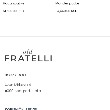
Hogan patike
Moncler patike
51,500.00
RSD
34,440.00
RSD
BODAX DOO
Uzun Mirkova 4
11000 Beograd, Srbija
KORISNIČKI SERVIS