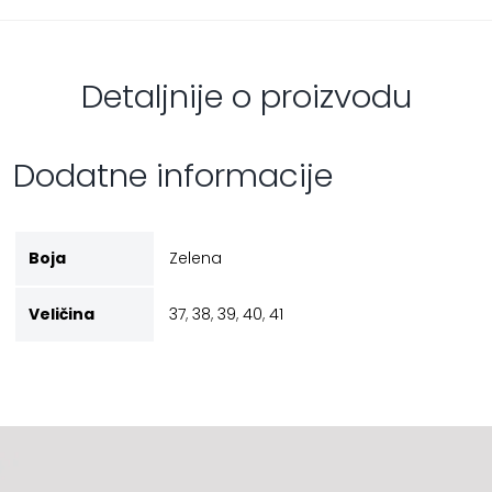
Detaljnije o proizvodu
Dodatne informacije
Boja
Zelena
Veličina
37
,
38
,
39
,
40
,
41