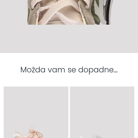
Možda vam se dopadne…